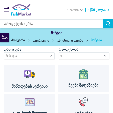
(0) კალათა
მინტაი
მთავარი
მინტაი
თევზეული
გაყინული თევზი
დალაგება
რაოდენობა
ჩვენი მაღაზიები
მიწოდების სერვისი