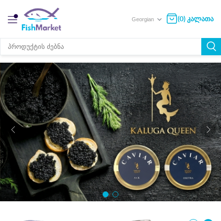
(0) კალათა