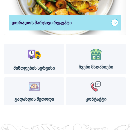
დორადოს მარტივი რეცეპტი
ჩვენი მაღაზიები
მიწოდების სერვისი
გადახდის მეთოდი
კონტაქტი