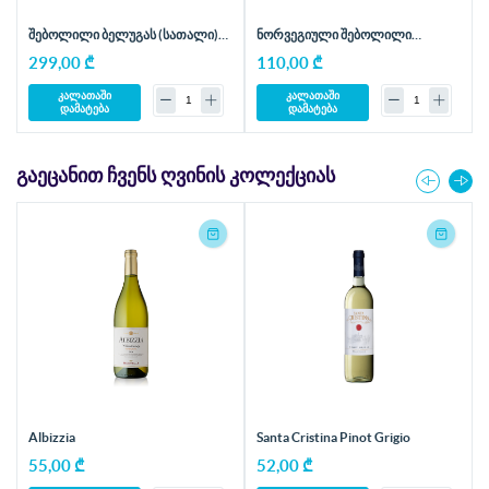
შებოლილი ბელუგას (სათალი)
ნორვეგიული შებოლილი
ფილე - 1 კგ
ორაგულის სლაისები - 1 კგ
299,00 ₾
110,00 ₾
კალათაში
კალათაში
დამატება
დამატება
ᲒᲐᲔᲪᲐᲜᲘᲗ ᲩᲕᲔᲜᲡ ᲦᲕᲘᲜᲘᲡ ᲙᲝᲚᲔᲥᲪᲘᲐᲡ
Albizzia
Santa Cristina Pinot Grigio
55,00 ₾
52,00 ₾