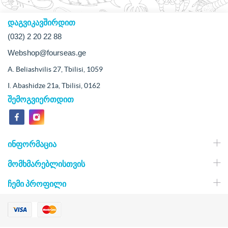
დაგვიკავშირდით
(032) 2 20 22 88
Webshop@fourseas.ge
A. Beliashvilis 27, Tbilisi, 1059
I. Abashidze 21a, Tbilisi, 0162
შემოგვიერთდით
ᲘᲜᲤᲝᲠᲛᲐᲪᲘᲐ
ᲛᲝᲛᲮᲛᲐᲠᲔᲑᲚᲘᲡᲗᲕᲘᲡ
ᲩᲔᲛᲘ ᲞᲠᲝᲤᲘᲚᲘ