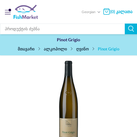
(0) კალათა
Pinot Grigio
Pinot Grigio
ალკოჰოლი
ღვინო
მთავარი