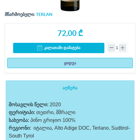
მწარმოებელი:
TERLAN
72,00 ₾
კალათაში დამატება
ყიდვა
აღწერა
მოსავლის წელი:
2020
ფერი/ტიპი:
თეთრი, მშრალი
სახეობა:
პინო გრიჯიო 100%
რეგიონი:
იტალია, Alto Adige DOC, Terlano, Sudtirol-
South Tyrol