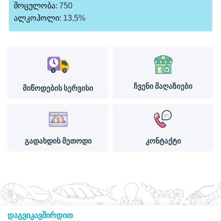
მოცულობა:
750
ალკოჰოლი:
13,5%
ჩვენი მაღაზიები
მიწოდების სერვისი
გადახდის მეთოდი
კონტაქტი
დაგვიკავშირდით