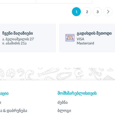
1
2
3
ჩვენი მაღაზიები
გადახდის მეთოდი
ა. ბელიაშვილის 27
VISA
ი. აბაშიძის 21ა
Mastercard
ᲐᲪᲘᲐ
ᲛᲝᲛᲮᲛᲐᲠᲔᲑᲚᲘᲡᲗᲕᲘᲡ
თ
ძებნა
ა & დაბრუნება
ბლოგი