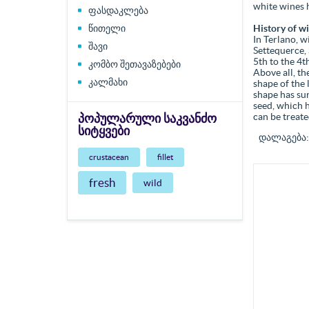
white wines h
ფასდაკლება
წითელი
History of w
In Terlano, w
შავი
Settequerce, 
5th to the 4t
კომბო შეთავაზებები
Above all, th
კალმახი
shape of the 
shape has sur
seed, which h
ᲞᲝᲞᲣᲚᲐᲠᲣᲚᲘ ᲡᲐᲙᲕᲐᲜᲫᲝ
can be treated
ᲡᲘᲢᲧᲕᲔᲑᲘ
დალაგება
crustacean
fillet
fresh
wild