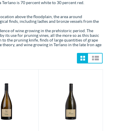
a Terlano is 70 percent white to 30 percent red.
location above the floodplain, the area around
cal finds, including ladles and bronze vessels from the
idence of wine growing in the prehistoric period. The
by its use for pruning vines, all the more so as this basic
 to the pruning knife, finds of large quantities of grape
e theory, and wine growing in Terlano in the late Iron age