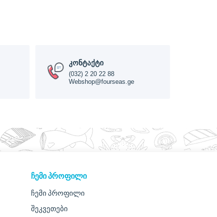
კონტაქტი
(032) 2 20 22 88
Webshop@fourseas.ge
ᲩᲔᲛᲘ ᲞᲠᲝᲤᲘᲚᲘ
ჩემი პროფილი
შეკვეთები