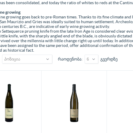
as been consolidated, and today the ratio of whites to reds at the Cantin
ine growing
ine growing goes back to pre-Roman times. Thanks to its fine climate and 
San Maurizio and Gries was ideally suited to human settlement. Archeologi
h centuries B.C., are indicative of early wine growing activity.
e Settequerce pruning knife from the late Iron Age is considered clear ev
little knife, with the sharply angled end of the blade, is obviously dictated 
vived over the millennia with little change right up until today. In addition
ave been assigned to the same period, offer additional confirmation of th
 as historical fact.
რაოდენობა
გვერდზე