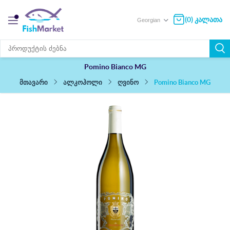
(0) კალათა
Pomino Bianco MG
Pomino Bianco MG
ალკოჰოლი
ღვინო
მთავარი