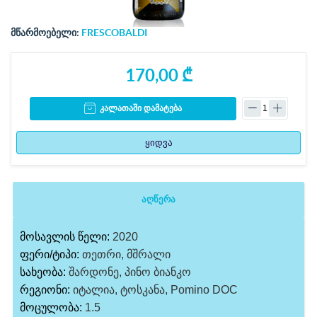
მწარმოებელი:
FRESCOBALDI
170,00 ₾
კალათაში დამატება
ყიდვა
აღწერა
მოსავლის წელი:
2020
ფერი/ტიპი:
თეთრი, მშრალი
სახეობა:
შარდონე, პინო ბიანკო
რეგიონი:
იტალია, ტოსკანა, Pomino DOC
მოცულობა:
1.5