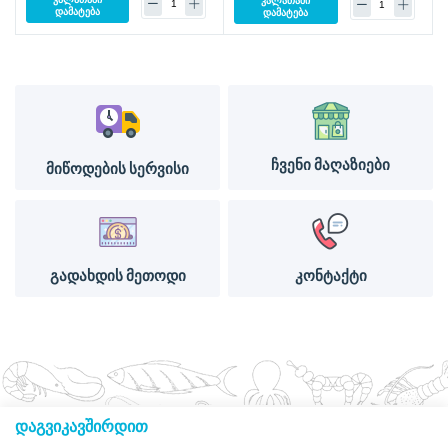
კალათაში
დამატება
დამატება
ჩვენი მაღაზიები
მიწოდების სერვისი
გადახდის მეთოდი
კონტაქტი
დაგვიკავშირდით