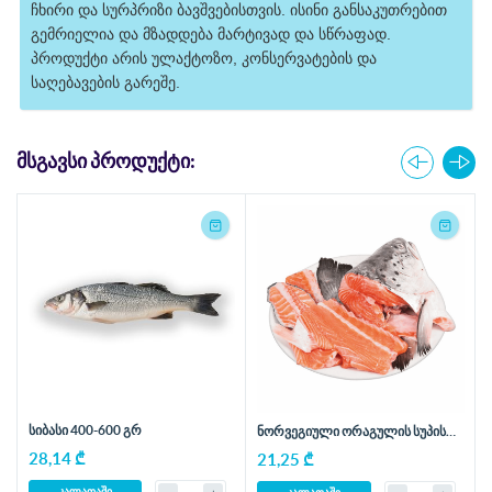
ჩხირი და სურპრიზი ბავშვებისთვის. ისინი განსაკუთრებით
გემრიელია და მზადდება მარტივად და სწრაფად.
პროდუქტი არის ულაქტოზო, კონსერვატების და
საღებავების გარეშე.
ᲛᲡᲒᲐᲕᲡᲘ ᲞᲠᲝᲓᲣᲥᲢᲘ:
სიბასი 400-600 გრ
ნორვეგიული ორაგულის სუპის
ნაკრები - 1.7 კგ
28,14 ₾
21,25 ₾
კალათაში