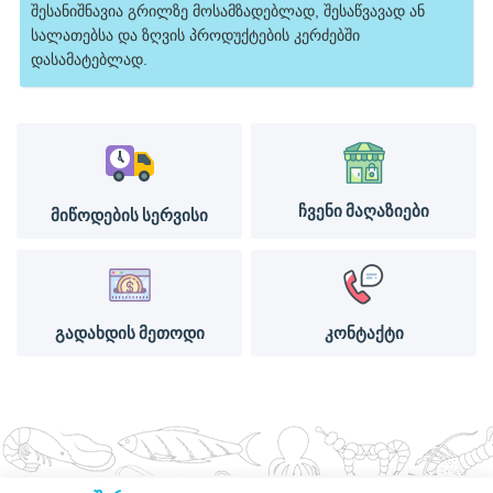
შესანიშნავია გრილზე მოსამზადებლად, შესაწვავად ან
სალათებსა და ზღვის პროდუქტების კერძებში
დასამატებლად.
ჩვენი მაღაზიები
მიწოდების სერვისი
გადახდის მეთოდი
კონტაქტი