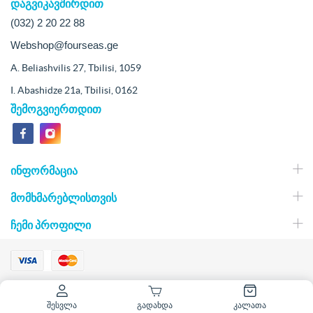
დაგვიკავშირდით
(032) 2 20 22 88
Webshop@fourseas.ge
A. Beliashvilis 27, Tbilisi, 1059
I. Abashidze 21a, Tbilisi, 0162
შემოგვიერთდით
ᲘᲜᲤᲝᲠᲛᲐᲪᲘᲐ
ᲛᲝᲛᲮᲛᲐᲠᲔᲑᲚᲘᲡᲗᲕᲘᲡ
ᲩᲔᲛᲘ ᲞᲠᲝᲤᲘᲚᲘ
2026 თევზის ბაზარი. ყველა უფლება დაცულია
შესვლა
გადახდა
კალათა