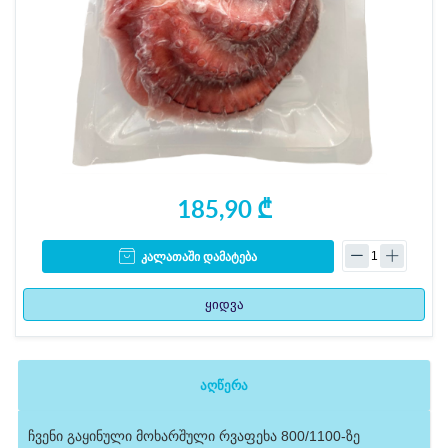
185,90 ₾
კალათაში დამატება
ყიდვა
აღწერა
ჩვენი გაყინული მოხარშული რვაფეხა 800/1100-ზე