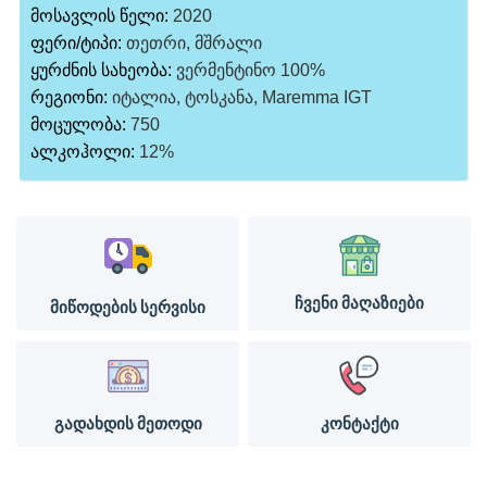
მოსავლის წელი:
2020
ფერი/ტიპი:
თეთრი, მშრალი
ყურძნის სახეობა:
ვერმენტინო 100%
რეგიონი:
იტალია, ტოსკანა, Maremma IGT
მოცულობა:
750
ალკოჰოლი:
12%
ჩვენი მაღაზიები
მიწოდების სერვისი
გადახდის მეთოდი
კონტაქტი