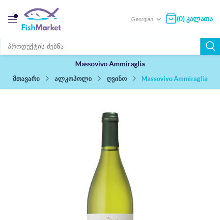
(0) კალათა
Massovivo Ammiraglia
Massovivo Ammiraglia
ალკოჰოლი
ღვინო
მთავარი