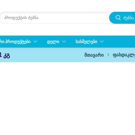
ძებნა
ᲠᲘ ᲞᲠᲝᲓᲣᲥᲢᲔᲑᲘ
ᲓᲔᲚᲘ
ᲡᲐᲡᲛᲔᲚᲔᲑᲘ
1 კგ
ფასდაკლ
მთავარი