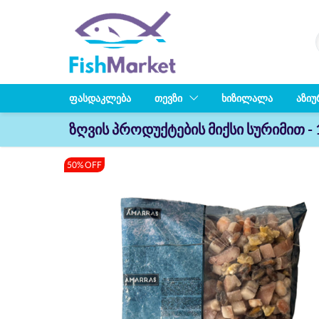
ᲤᲐᲡᲓᲐᲙᲚᲔᲑᲐ
ᲗᲔᲕᲖᲘ
ᲮᲘᲖᲘᲚᲐᲚᲐ
ᲐᲖᲘᲣ
ზღვის პროდუქტების მიქსი სურიმით - 
50% OFF