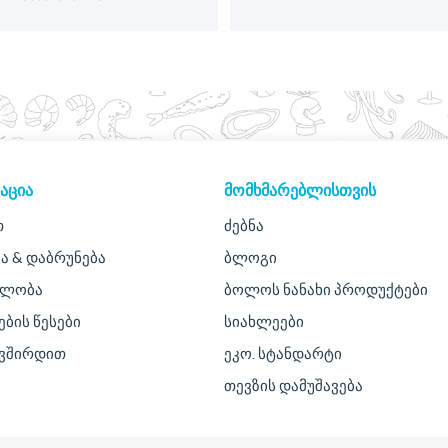
ᲐᲪᲘᲐ
ᲛᲝᲛᲮᲛᲐᲠᲔᲑᲚᲘᲡᲗᲕᲘᲡ
თ
ძებნა
ა & დაბრუნება
ბლოგი
ულობა
ბოლოს ნანახი პროდუქტები
ების წესები
სიახლეები
ავშირდით
ეკო. სტანდარტი
თევზის დამუშავება