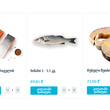
რუსული ზუთხის
რაგულის
სიბასი 1 - 1.5 კგ
72,00 ₾
89,85 ₾
კალათაში
კალათაში
დამატება
დამატება