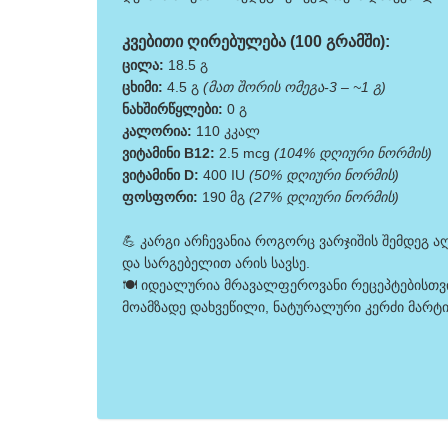
კვებითი ღირებულება (100 გრამში):
ცილა:
18.5 გ
ცხიმი:
4.5 გ
(მათ შორის ომეგა-3 – ~1 გ)
ნახშირწყლები:
0 გ
კალორია:
110 კკალ
ვიტამინი B12:
2.5 mcg
(104% დღიური ნორმის)
ვიტამინი D:
400 IU
(50% დღიური ნორმის)
ფოსფორი:
190 მგ
(27% დღიური ნორმის)
💪 კარგი არჩევანია როგორც ვარჯიშის შემდეგ 
და სარგებელით არის სავსე.
🍽️ იდეალურია მრავალფეროვანი რეცეპტებისთვი
მოამზადე დახვეწილი, ნატურალური კერძი მარტი