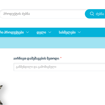
ძებნა
ᲠᲘ ᲞᲠᲝᲓᲣᲥᲢᲔᲑᲘ
ᲓᲔᲚᲘ
ᲡᲐᲡᲛᲔᲚᲔᲑᲘ
*
აირჩიეთ დამუშავების მეთოდი: