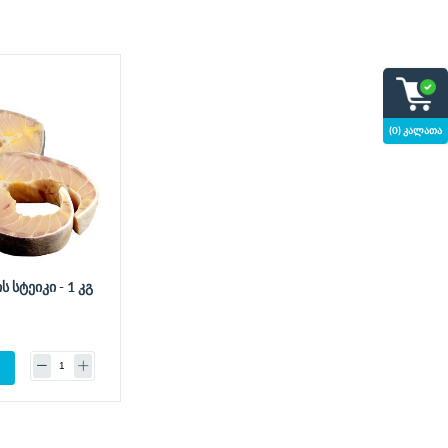
(0) კალათა
 სტეიკი - 1 კგ