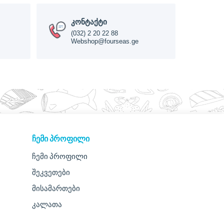
კონტაქტი
(032) 2 20 22 88
Webshop@fourseas.ge
ᲩᲔᲛᲘ ᲞᲠᲝᲤᲘᲚᲘ
ჩემი პროფილი
შეკვეთები
მისამართები
კალათა