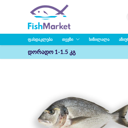
ᲤᲐᲡᲓᲐᲙᲚᲔᲑᲐ
ᲗᲔᲕᲖᲘ
ᲮᲘᲖᲘᲚᲐᲚᲐ
ᲐᲖᲘᲣ
დორადო 1-1.5 კგ