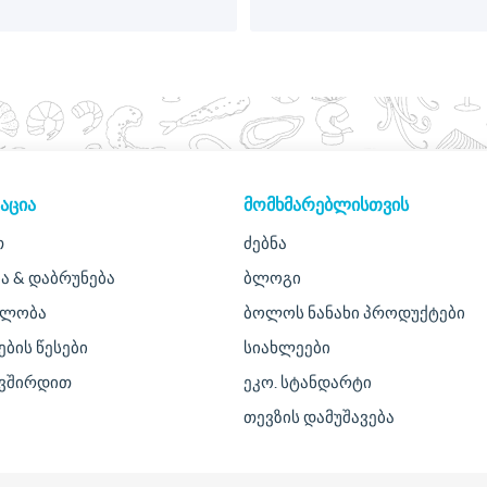
ᲐᲪᲘᲐ
ᲛᲝᲛᲮᲛᲐᲠᲔᲑᲚᲘᲡᲗᲕᲘᲡ
თ
ძებნა
ა & დაბრუნება
ბლოგი
ულობა
ბოლოს ნანახი პროდუქტები
ების წესები
სიახლეები
ავშირდით
ეკო. სტანდარტი
თევზის დამუშავება