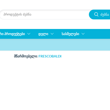
ძებნა
ᲠᲘ ᲞᲠᲝᲓᲣᲥᲢᲔᲑᲘ
ᲓᲔᲚᲘ
ᲡᲐᲡᲛᲔᲚᲔᲑᲘ
მწარმოებელი:
FRESCOBALDI