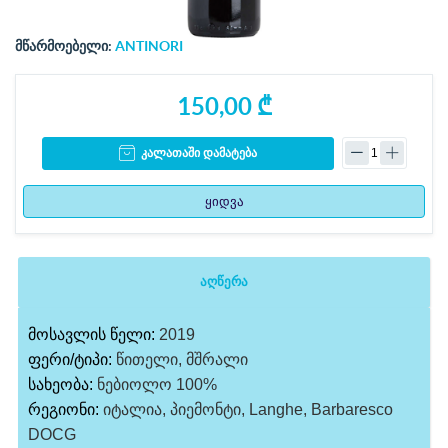
მწარმოებელი:
ANTINORI
150,00 ₾
კალათაში დამატება
ყიდვა
აღწერა
მოსავლის წელი:
2019
ფერი/ტიპი:
წითელი, მშრალი
სახეობა:
ნებიოლო 100%
რეგიონი:
იტალია, პიემონტი, Langhe, Barbaresco
DOCG