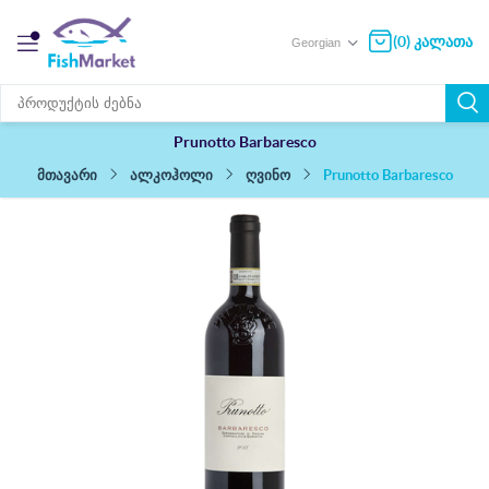
(0) კალათა
Prunotto Barbaresco
Prunotto Barbaresco
ალკოჰოლი
ღვინო
მთავარი