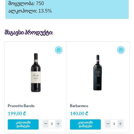
მოცულობა:
750
ალკოჰოლი:
13.5%
ᲛᲡᲒᲐᲕᲡᲘ ᲞᲠᲝᲓᲣᲥᲢᲘ:
Prunotto Barolo
Barbaresco
199,00 ₾
140,00 ₾
კალათაში
კალათაში
დამატება
დამატება