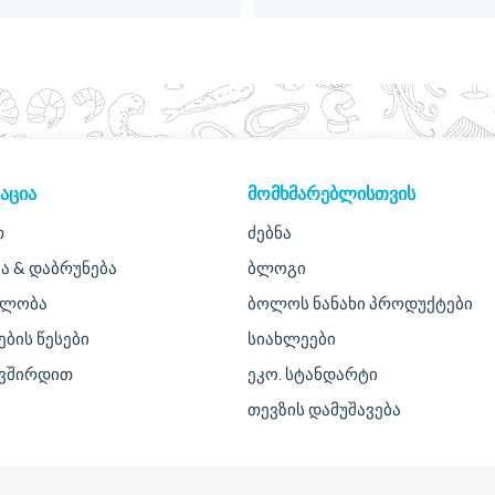
ᲐᲪᲘᲐ
ᲛᲝᲛᲮᲛᲐᲠᲔᲑᲚᲘᲡᲗᲕᲘᲡ
თ
ძებნა
ა & დაბრუნება
ბლოგი
ულობა
ბოლოს ნანახი პროდუქტები
ების წესები
სიახლეები
ავშირდით
ეკო. სტანდარტი
თევზის დამუშავება