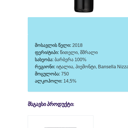
მოსავლის წელი:
2018
ფერი/ტიპი:
წითელი, მშრალი
სახეობა:
ბარბერა 100%
რეგიონი:
იტალია, პიემონტი, Bansella Nizz
მოცულობა:
750
ალკოჰოლი:
14,5%
ᲛᲡᲒᲐᲕᲡᲘ ᲞᲠᲝᲓᲣᲥᲢᲘ: