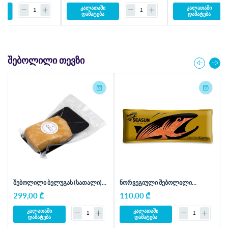
კალათაში
კალათაში
დამატება
დამატება
ᲨᲔᲑᲝᲚᲘᲚᲘ ᲗᲔᲕᲖᲘ
შებოლილი ბელუგას (სათალი)
ნორვეგიული შებოლილი
ფილე - 1 კგ
ორაგულის სლაისები - 1 კგ
299,00 ₾
110,00 ₾
კალათაში
კალათაში
დამატება
დამატება