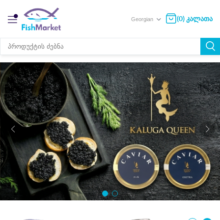
(0) კალათა